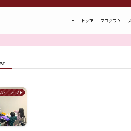
トップ
プログラム
ag –
理念・コンセプト