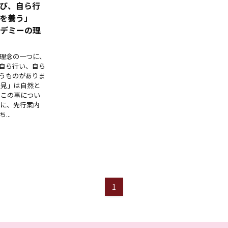
び、自ら行
を養う」
デミーの理
理念の一つに、
自ら行い、自ら
うものがありま
発見」は自然と
はこの事につい
前に、先行案内
..
1