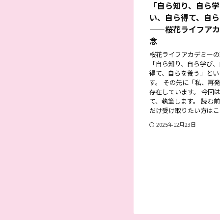
「自ら知り、自ら学
い、自ら得て、自ら
——桜花ライフアカ
念
桜花ライフアカデミーの
「自ら知り、自ら学び、
得て、自らを養う」とい
す。 その先に「私、再
存在しています。 今回
て、執筆します。 読む
だけ受け取りたい方はこち.
2025年12月23日