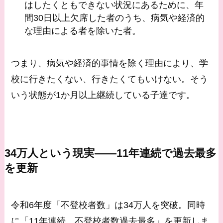
はしたくともできない状況にあるために、年
間30日以上欠席した者のうち、病気や経済的
な理由による者を除いた者。
つまり、病気や経済的事情を除く理由により、学
校に行きたくない、行きたくてもいけない。そう
いう状態が1か月以上継続している子達です。
34万人という現実——11年連続で過去最多
を更新
令和6年度「不登校者数」は34万人を突破。同時
に「11年連続、不登校者数過去最多」を更新しま