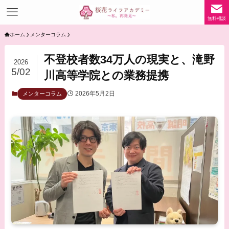
無料相談
ホーム
メンターコラム
不登校者数34万人の現実と、滝野
2026
5/02
川高等学院との業務提携
2026年5月2日
メンターコラム