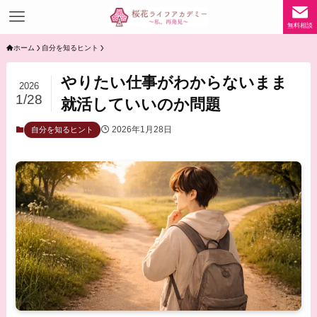
無料相談
ホーム
自分を知るヒント
やりたい仕事がわからないまま
2026
1/28
就活していいのか問題
2026年1月28日
自分を知るヒント