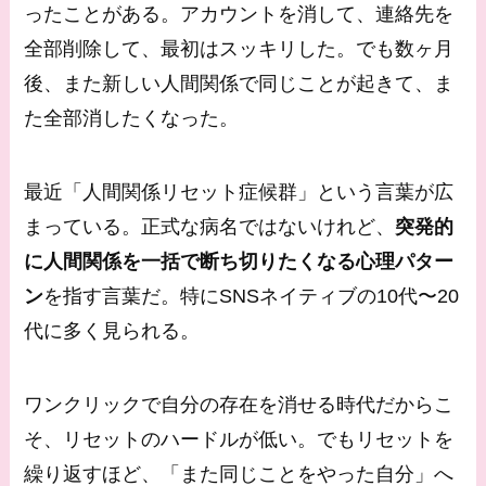
ったことがある。アカウントを消して、連絡先を
全部削除して、最初はスッキリした。でも数ヶ月
後、また新しい人間関係で同じことが起きて、ま
た全部消したくなった。
最近「人間関係リセット症候群」という言葉が広
まっている。正式な病名ではないけれど、
突発的
に人間関係を一括で断ち切りたくなる心理パター
ン
を指す言葉だ。特にSNSネイティブの10代〜20
代に多く見られる。
ワンクリックで自分の存在を消せる時代だからこ
そ、リセットのハードルが低い。でもリセットを
繰り返すほど、「また同じことをやった自分」へ