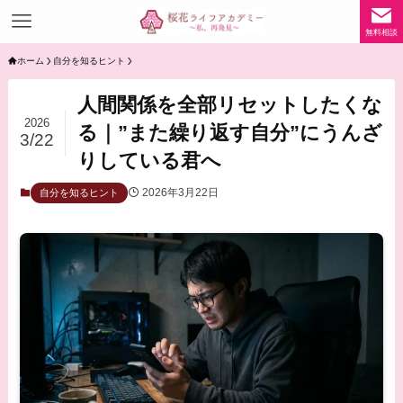
無料相談
ホーム
自分を知るヒント
人間関係を全部リセットしたくな
2026
る｜”また繰り返す自分”にうんざ
3/22
りしている君へ
2026年3月22日
自分を知るヒント