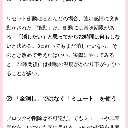
リセット衝動はほとんどの場合、強い感情に突き
動かされた「衝動」だ。衝動には賞味期限があ
る。
「消したい」と思ってから72時間は何もしな
い
と決める。3日経ってもまだ消したいなら、そ
のとき改めて考えればいい。実際にやってみる
と、72時間後には衝動の温度がかなり下がってい
ることが多い。
② 「全消し」ではなく「ミュート」を使う
ブロックや削除は不可逆だ。でもミュートや非表
示なら、いつでも元に戻せる。SNSの投稿を非表